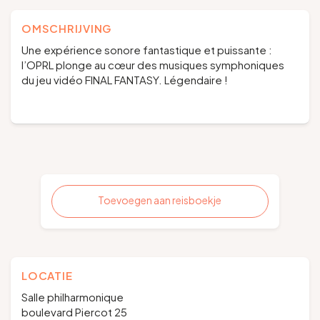
OMSCHRIJVING
Une expérience sonore fantastique et puissante :
l’OPRL plonge au cœur des musiques symphoniques
du jeu vidéo FINAL FANTASY. Légendaire !
Toevoegen aan reisboekje
LOCATIE
Salle philharmonique
boulevard Piercot 25