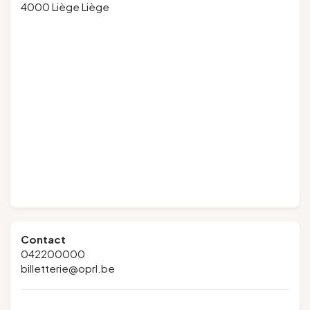
4000 Liège Liège
Contact
042200000
billetterie@oprl.be