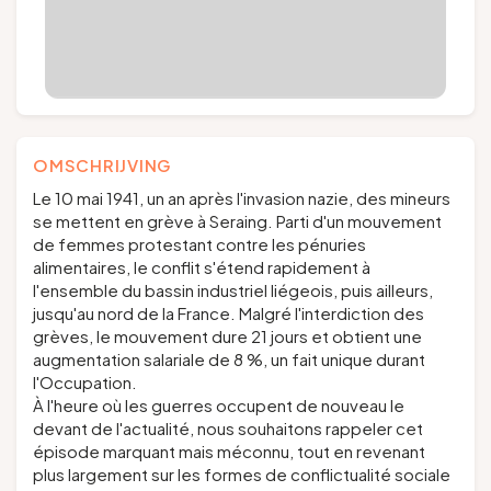
OMSCHRIJVING
Le 10 mai 1941, un an après l'invasion nazie, des mineurs
se mettent en grève à Seraing. Parti d'un mouvement
de femmes protestant contre les pénuries
alimentaires, le conflit s'étend rapidement à
l'ensemble du bassin industriel liégeois, puis ailleurs,
jusqu'au nord de la France. Malgré l'interdiction des
grèves, le mouvement dure 21 jours et obtient une
augmentation salariale de 8 %, un fait unique durant
l'Occupation.
À l'heure où les guerres occupent de nouveau le
devant de l'actualité, nous souhaitons rappeler cet
épisode marquant mais méconnu, tout en revenant
plus largement sur les formes de conflictualité sociale