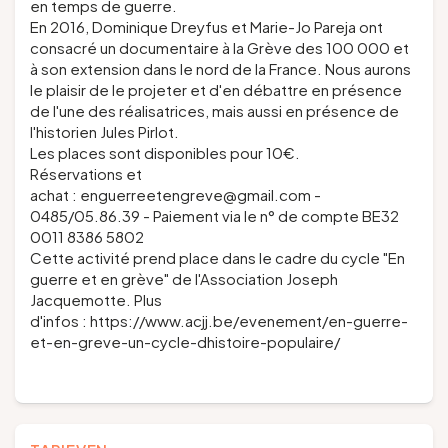
en temps de guerre.
En 2016, Dominique Dreyfus et Marie-Jo Pareja ont
consacré un documentaire à la Grève des 100 000 et
à son extension dans le nord de la France. Nous aurons
le plaisir de le projeter et d'en débattre en présence
de l'une des réalisatrices, mais aussi en présence de
l'historien Jules Pirlot.
Les places sont disponibles pour 10€.
Réservations et
achat : enguerreetengreve@gmail.com -
0485/05.86.39 - Paiement via le n° de compte BE32
0011 8386 5802
Cette activité prend place dans le cadre du cycle "En
guerre et en grève" de l'Association Joseph
Jacquemotte. Plus
d'infos : https://www.acjj.be/evenement/en-guerre-
et-en-greve-un-cycle-dhistoire-populaire/