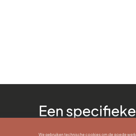
Een specifieke
We gebruiken technische cookies om de goede werkin