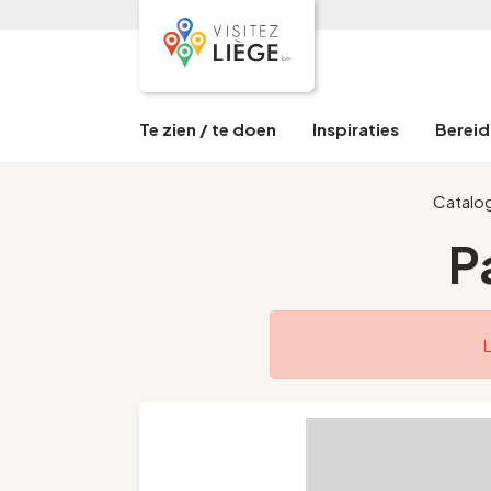
Te zien / te doen
Inspiraties
Bereid 
Catalo
P
L