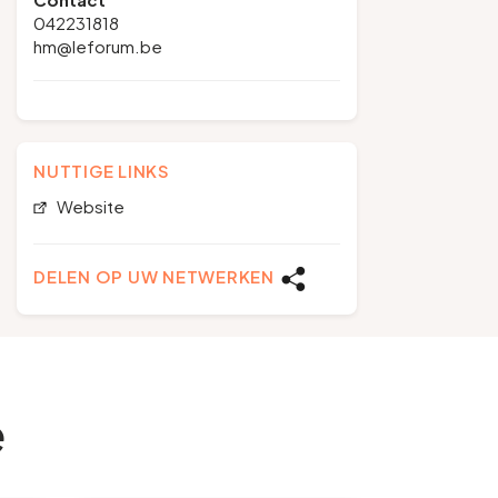
042231818
hm@leforum.be
NUTTIGE LINKS
Website
DELEN OP UW NETWERKEN
e