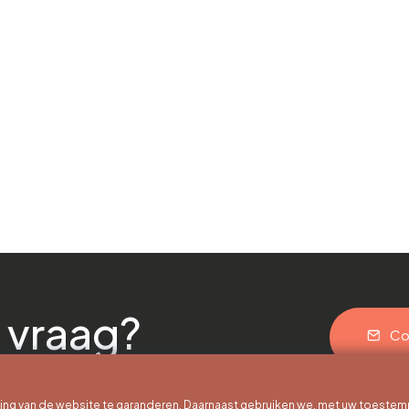
 vraag?
Co
g van de website te garanderen. Daarnaast gebruiken we, met uw toestem