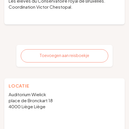
Les élèves du Conservatoire royal de Bruxelles.
Coordination Victor Chestopal.
Toevoegen aan reisboekje
LOCATIE
Auditorium Wielick
place de Bronckart 18
4000 Liège Liège