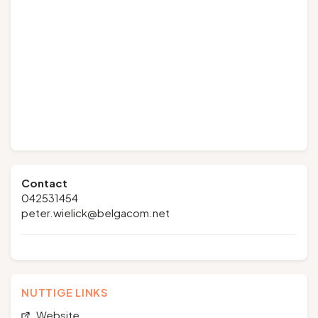
Contact
042531454
peter.wielick@belgacom.net
NUTTIGE LINKS
Website