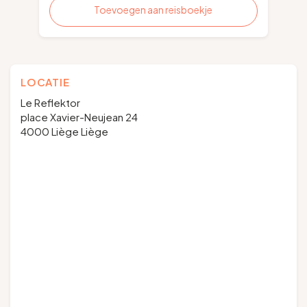
Toevoegen aan reisboekje
LOCATIE
Le Reflektor
place Xavier-Neujean 24
4000 Liège Liège