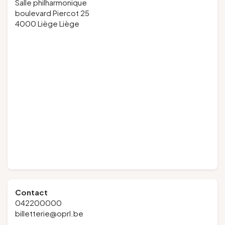
Salle philharmonique
boulevard Piercot 25
4000 Liège Liège
Contact
042200000
billetterie@oprl.be