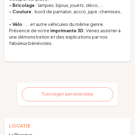
- Bricolage
: lampes, bijoux, jouets, déco, ...
- Couture
: bord de pantalon, accro, jupe, chemises,
...
- Vélo
: ...et autre véhicules du même genre.
Présence de notre
imprimante 3D
. Venez assister à
une démonstration et des explications par nos
fabuleux bénévoles.
Toevoegen aan reisboekje
LOCATIE
La Bicoque