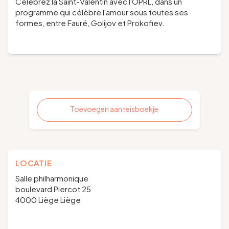
Célébrez la Saint-Valentin avec l'OPRL, dans un
programme qui célèbre l'amour sous toutes ses
formes, entre Fauré, Golijov et Prokofiev.
Toevoegen aan reisboekje
LOCATIE
Salle philharmonique
boulevard Piercot 25
4000 Liège Liège