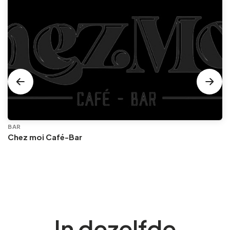
BAR
Chez moi Café-Bar
In dezelfde