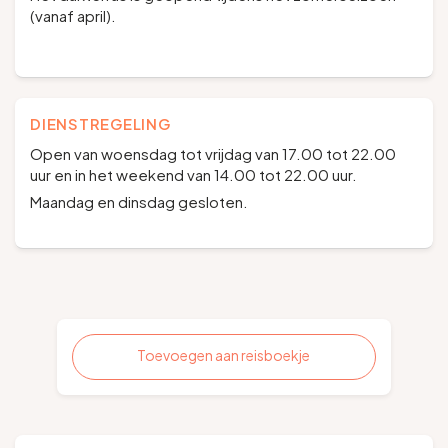
(vanaf april).
DIENSTREGELING
Open van woensdag tot vrijdag van 17.00 tot 22.00
uur en in het weekend van 14.00 tot 22.00 uur.
Maandag en dinsdag gesloten.
Toevoegen aan reisboekje