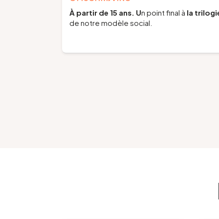
À partir de 15 ans. U
n point final à
la trilog
de notre modèle social.