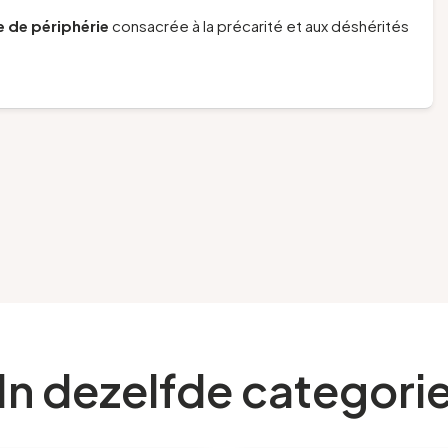
ie de périphérie
consacrée à la précarité et aux déshérités
In dezelfde categori