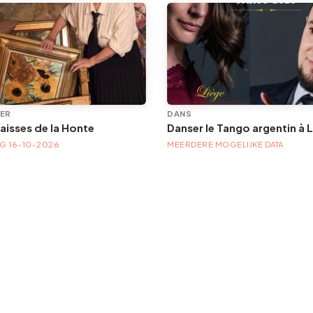
ER
DANS
aisses de la Honte
Danser le Tango argentin à 
AG 16-10-2026
MEERDERE MOGELIJKE DATA