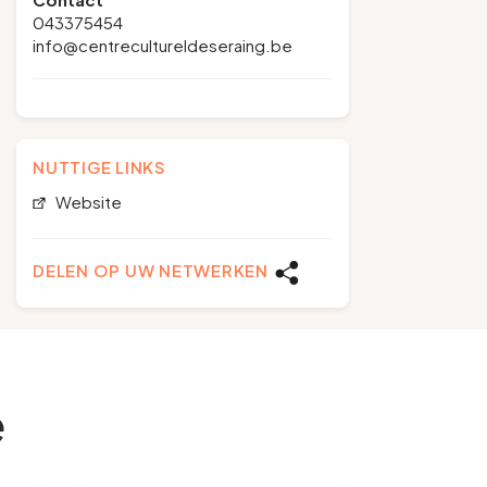
043375454
info@centrecultureldeseraing.be
NUTTIGE LINKS
Website
DELEN OP UW NETWERKEN
e