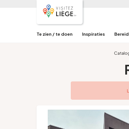
Te zien / te doen
Inspiraties
Bereid 
Catalo
L