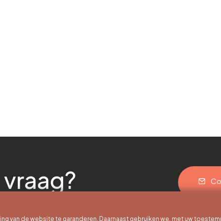
 vraag?
Co
g van de website te garanderen. Daarnaast gebruiken we, met uw toestem