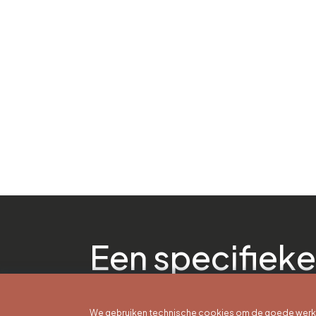
Een specifieke
We gebruiken technische cookies om de goede werkin