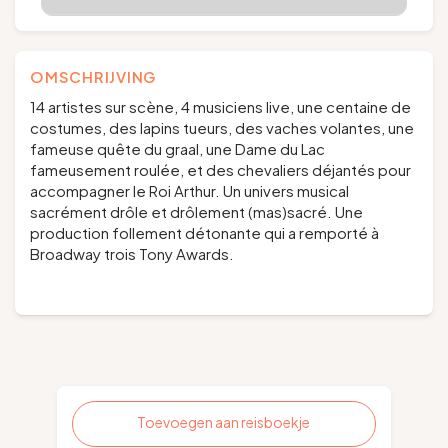
OMSCHRIJVING
14 artistes sur scène, 4 musiciens live, une centaine de
costumes, des lapins tueurs, des vaches volantes, une
fameuse quête du graal, une Dame du Lac
fameusement roulée, et des chevaliers déjantés pour
accompagner le Roi Arthur. Un univers musical
sacrément drôle et drôlement (mas)sacré. Une
production follement détonante qui a remporté à
Broadway trois Tony Awards.
Toevoegen aan reisboekje