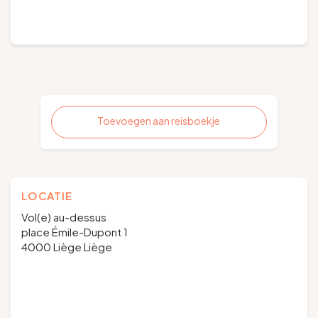
Toevoegen aan reisboekje
LOCATIE
Vol(e) au-dessus
place Émile-Dupont 1
4000 Liège Liège