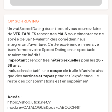
OMSCHRIJVING
Un vrai Speed Dating durant lequel vous pourrez faire
de
VÉRITABLES
rencontres
MAIS
pour pimenter cette
soirée de Saint-Valentin des comédien.ne.s
intégreront l'aventure. Cette expérience immersive
transformera votre Speed Dating en un spectacle
totalement inédit !
Improtant :
rencontres
hétérosexuelles
pour les
28 -
38 ans.
Inclus
dans le tarif : une
coupe de bulle
à l'arrivée ainsi
que des
verrines et tapas
pendant l'expérience. Le
reste des consommations est en supplément.
Accès :
https://shop.utick.net/?
module=CATALOGUE&pos=LABOUCHRIT