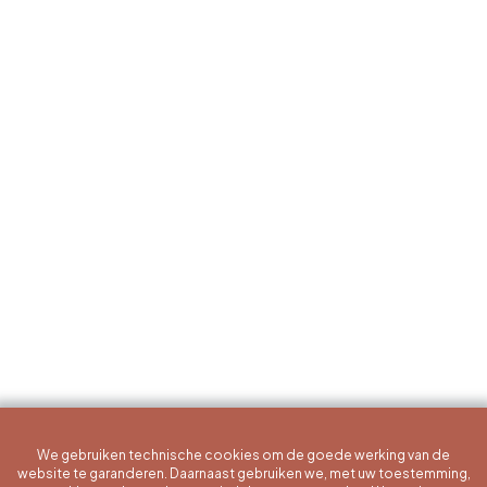
We gebruiken technische cookies om de goede werking van de
website te garanderen. Daarnaast gebruiken we, met uw toestemming,