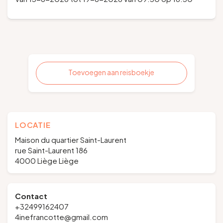
Toevoegen aan reisboekje
LOCATIE
Maison du quartier Saint-Laurent
rue Saint-Laurent 186
4000 Liège Liège
Contact
+32499162407
4inefrancotte@gmail.com