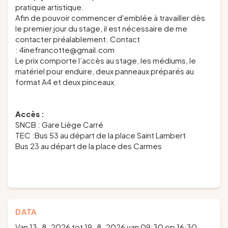
pratique artistique.
Afin de pouvoir commencer d'emblée à travailler dès
le premier jour du stage, il est nécessaire de me
contacter préalablement. Contact
: 4inefrancotte@gmail.com
Le prix comporte l’accès au stage, les médiums, le
matériel pour enduire, deux panneaux préparés au
format A4 et deux pinceaux.
Accès :
SNCB : Gare Liège Carré
TEC :Bus 53 au départ de la place Saint Lambert
Bus 23 au départ de la place des Carmes
DATA
Van 13-8-2026 tot 19-8-2026 van 09:30 op 16:30