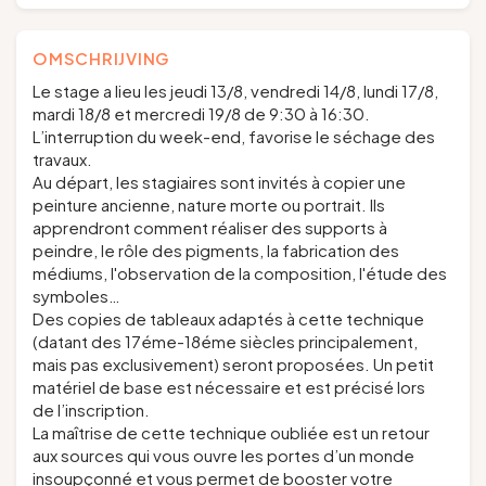
OMSCHRIJVING
Le stage a lieu les jeudi 13/8, vendredi 14/8, lundi 17/8,
mardi 18/8 et mercredi 19/8 de 9:30 à 16:30.
L’interruption du week-end, favorise le séchage des
travaux.
Au départ, les stagiaires sont invités à copier une
peinture ancienne, nature morte ou portrait. Ils
apprendront comment réaliser des supports à
peindre, le rôle des pigments, la fabrication des
médiums, l'observation de la composition, l'étude des
symboles…
Des copies de tableaux adaptés à cette technique
(datant des 17éme-18éme siècles principalement,
mais pas exclusivement) seront proposées. Un petit
matériel de base est nécessaire et est précisé lors
de l’inscription.
La maîtrise de cette technique oubliée est un retour
aux sources qui vous ouvre les portes d’un monde
insoupçonné et vous permet de booster votre