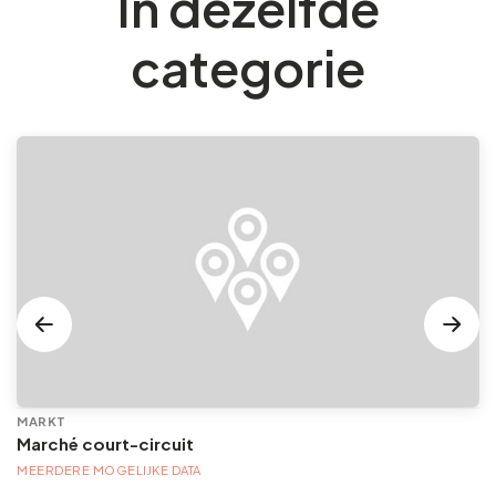
In dezelfde
categorie
MARKT
Marché court-circuit
MEERDERE MOGELIJKE DATA