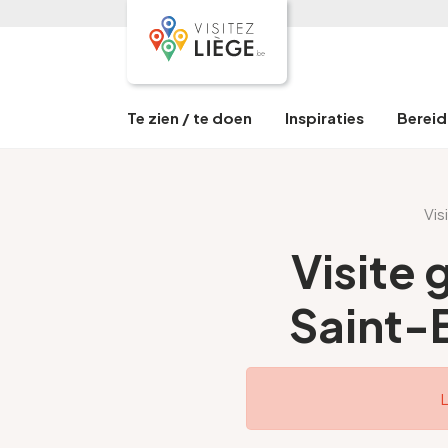
Te zien / te doen
Inspiraties
Bereid 
Vis
Visite 
Saint-
L