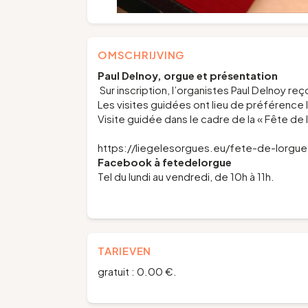
OMSCHRIJVING
Paul Delnoy,
orgue et présentation
Sur inscription, l’organistes Paul Delnoy 
Les visites guidées ont lieu de préférence le
Visite guidée dans le cadre de la « Fête de
https://liegelesorgues.eu/fete-de-lor
Facebook à
fetedelorgue
Tel du lundi au vendredi, de 10h à 11h.
TARIEVEN
gratuit : 0.00 €.