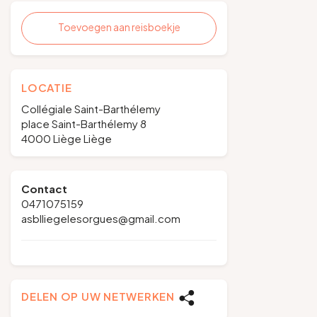
Toevoegen aan reisboekje
LOCATIE
Collégiale Saint-Barthélemy
place Saint-Barthélemy 8
4000 Liège Liège
Contact
0471075159
asblliegelesorgues@gmail.com
DELEN OP UW NETWERKEN