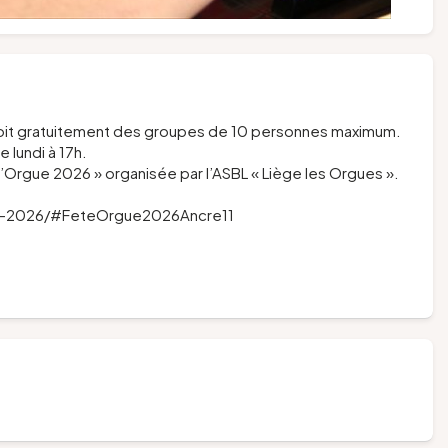
reçoit gratuitement des groupes de 10 personnes maximum.
 lundi à 17h.
 l’Orgue 2026 » organisée par l’ASBL « Liège les Orgues ».
gue-2026/#FeteOrgue2026Ancre11