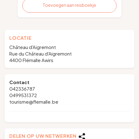
Toevoegen aan reisboekje
LOCATIE
Château d'Aigremont
Rue du Château d'Aigremont
4400 Flémalle Awirs
Contact
042336787
0499531372
tourisme@flemalle.be
DELEN OP UW NETWERKEN