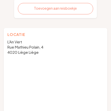
Toevoegen aan reisboekje
LOCATIE
L'An Vert
Rue Mathieu Polain, 4
4020 Liège Liège