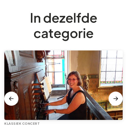
In dezelfde
categorie
KLASSIEK CONCERT