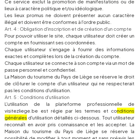
Ce service exclut la promotion de manifestations ou de
lieux à caractère politique et/ou idéologique.
Les lieux promus ne doivent présenter aucun caractère
illégal et doivent être conformes à l'ordre public.
Art. 4 : Obligation d'inscription et de création d'un compte
Pour pouvoir utiliser le site, chaque utilisateur doit créer un
compte en fournissant ses coordonnées.
Chaque utilisateur s'engage à fournir des informations
exactes et complètes lors de la création du compte.
Chaque utilisateur se connecte à son compte via un mot de
passe personnel et confidentiel.
La Maison du tourisme du Pays de Liège se réserve le droit
de clôturer le compte d'un utilisateur qui ne respecterait
pas les conditions d'utilisation.
Art. 5 : Conditions d'utilisation
L'utilisation de la plateforme professionnelle de
visitezliege.be est régie par les termes et co
nditions
générales
d'utilisation détaillés ci-dessous. Tout utilisateur
reconnaît en avoir pris connaissance et les accepter. La
Maison du tourisme du Pays de Liège se réserve la
possibilité de modifier à tout moment et sans préavis les