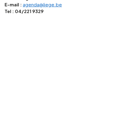
E-mail :
agenda@liege.be
Tel : 04/221 9329