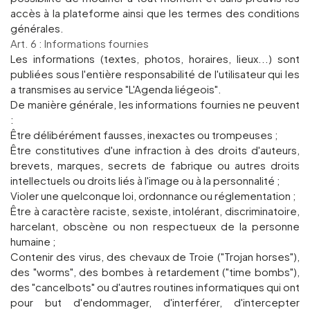
accès à la plateforme ainsi que les termes des conditions
générales.
Art. 6 : Informations fournies
Les informations (textes, photos, horaires, lieux...) sont
publiées sous l'entière responsabilité de l'utilisateur qui les
a transmises au service "L'Agenda liégeois".
De manière générale, les informations fournies ne peuvent
:
Être délibérément fausses, inexactes ou trompeuses ;
Être constitutives d'une infraction à des droits d'auteurs,
brevets, marques, secrets de fabrique ou autres droits
intellectuels ou droits liés à l'image ou à la personnalité ;
Violer une quelconque loi, ordonnance ou réglementation ;
Être à caractère raciste, sexiste, intolérant, discriminatoire,
harcelant, obscène ou non respectueux de la personne
humaine ;
Contenir des virus, des chevaux de Troie ("Trojan horses"),
des "worms", des bombes à retardement ("time bombs"),
des "cancelbots" ou d'autres routines informatiques qui ont
pour but d'endommager, d'interférer, d'intercepter