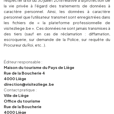
respecter la loi du 30 juillet 2018 relative à la protection de
la vie privée à l'égard des traitements de données à
caractère personnel. Ainsi, les données à caractère
personnel que l'utilisateur transmet sont enregistrées dans
les fichiers de « la plateforme professionnelle de
visitezliege.be ». Ces données ne sont jamais transmises à
des tiers (sauf en cas de réclamation : diffamation,
escroquerie, sur demande de la Police, sur requête du
Procureur du Roi, etc..).
Éditeur responsable :
Maison du tourisme du Pays de Liège
Rue de la Boucherie 4
4000 Liège
direction@visitezliege.be
Contact pratique :
Ville de Liège
Office du tourisme
Rue de la Boucherie
4000 Liège