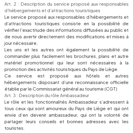
Art. 2 : Description du service proposé aux responsables
d’hébergements et d’attractions touristiques
Groepen en touroperators
Le service proposé aux responsables d’hébergements et
d’attractions touristiques consiste en la possibilité de
vérifier l’exactitude des informations diffusées au public et
Volg ons
de nous avertir directement des modifications et mises à
jour nécessaire.
Les uns et les autres ont également la possibilité de
commander plus facilement les brochures, plans et autre
matériel promotionnel qui leur sont nécessaires à la
promotion des activités touristiques du Pays de Liège.
FR
EN
NL
DE
Ce service est proposé aux hôtels et autres
hébergements disposant d’une reconnaissance officielle
établie par le Commissariat général au tourisme (CGT)
Art. 3 : Description du rôle Ambassadeur
Le rôle et les fonctionnalités Ambassadeur s’adressent à
tous ceux qui sont amoureux du Pays de Liège et qui ont
envie d’en devenir ambassadeur, qui ont la volonté de
partager leurs conseils et bonnes adresses avec les
touristes.