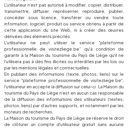
L'utilisateur n'est pas autorisé à modifier, copier, distribuer,
transmettre, diffuser, représenter, reproduire, publier,
concéder sous licence, transférer ou vendre toute
information, logiciel, produit ou service obtenu à partir de
cette application du site Web, ni à créer des œuvres
dérivées des éléments précités.
L'utilisateur ne peut utiliser le service "plateforme
professionnelle de visitezliege.be” qu'à condition de
garantir à la Maison du tourisme du Pays de Liège qu'il ne
l'utilisera pas à des fins illicites ou interdites par les lois ou
par les mentions légales et contractuelles.
En publiant des informations (texte, photos, liens) sur le
service "plateforme professionnelle de visitezliege.be",
l'utilisateur en accepte la diffusion sur celui-ci. La Maison du
tourisme du Pays de Liège n'est en aucun cas responsable
de la diffusion des informations des utilisateurs (textes,
photos, liens) par d'autres supports, et notamment par les
moteurs de recherches.
La Maison du tourisme du Pays de Liège se réserve le droit
de clôturer un compte d'utilisateur gratuit sans aucune