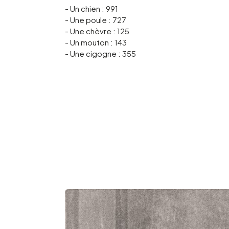
- Un chien : 991
- Une poule : 727
- Une chèvre : 125
- Un mouton : 143
- Une cigogne : 355