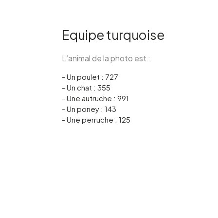
Equipe turquoise
L’animal de la photo est :
- Un poulet : 727
- Un chat : 355
- Une autruche : 991
- Un poney : 143
- Une perruche : 125