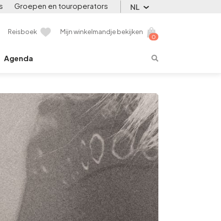
s
Groepen en touroperators
NL
Reisboek
Mijn winkelmandje bekijken
0
Agenda