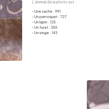
L’animal de la photo est :
- Une vache : 991
- Un perroquet : 727
- Un lapin : 125
- Un furet : 355
- Un singe : 143