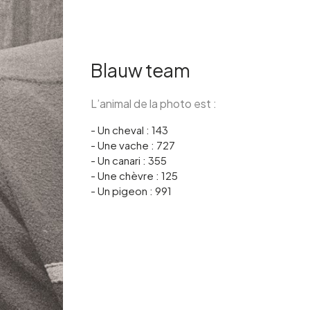
Blauw team
L’animal de la photo est :
- Un cheval : 143
- Une vache : 727
- Un canari : 355
- Une chèvre : 125
- Un pigeon : 991