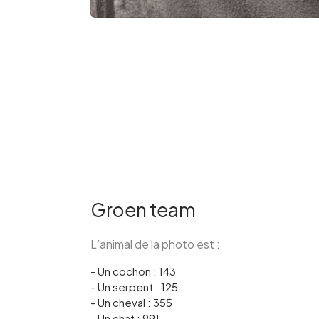
Groen team
L’animal de la photo est :
- Un cochon : 143
- Un serpent : 125
- Un cheval : 355
- Un chat : 991