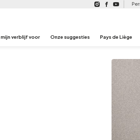
Per
mijn verblijf voor
Onze suggesties
Pays de Liège