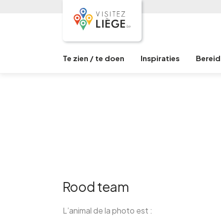
Te zien / te doen
Inspiraties
Bereid 
Rood team
L’animal de la photo est :