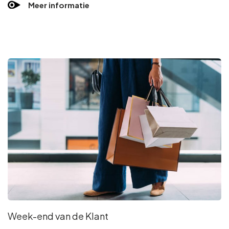
Meer informatie
Week-end van de Klant