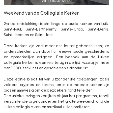
WBT, Olivier Bourgi
Weekend van de Collegiale Kerken
Ga op ontdekkingstocht langs de oude kerken van Luik:
Saint-Paul, Saint-Barthélemy, Sainte-Croix, Saint-Denis,
Saint-Jacques en Saint-Jean.
Deze kerken zijn veel meer dan louter gebedshuizen; ze
onderscheiden zich door hun eeuwenoude geschiedenis
en opmerkelijke erfgoed. Een bezoek aan de Luikse
collegiale kerken is een reis terug in de tijd, waarbij je meer
dan 1000 jaar kunst en geschiedenis doorkruist.
Deze editie biedt tal van uitzonderlijke toegangen, zoals
zolders, cryptes en torens, en in de meeste kerken zijn
gidsen aanwezig om de bezoekers rond te leiden.
Drie unieke lezingen verrijken dit jaar het programma, terwijl
verschillende orgelconcerten het grote weekend rond de
Luikse collegiale kerken muzikaal zullen omlijsten.