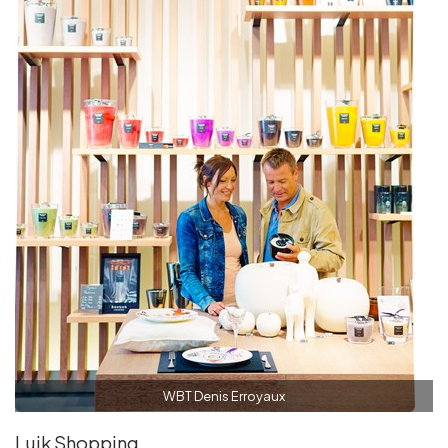
WBT Denis Erroyaux
Luik Shopping