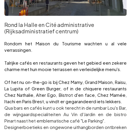
Rond la Halle en Cité administrative
(Rijksadministratief centrum)
Rondom het Maison du Tourisme wachten u al vele
verrassingen.
Talrijke cafés en restaurants geven het gebied een zekere
charme met hun mooie terrassen en verleidelijke menu's.
Of het nu on-the-go is bij Chez Mamy, Grand Maison, Raisu,
La Lupita of Green Burger, of in de chiquere restaurants
Chez Nathalie, Alter Ego, Bistrot d'en face, Chez Mamée,
Itachi en Paris Brest, u vindt er gegarandeerd iets lekkers.
Qua bars en cafés kunt u ook terecht in de rumbar Lou's Bar,
de wijngaardspecialiteiten Au Vin d'Jardin en de bistro
Pinart naast het emblematische café "Le Parking".
Designerboetieks en ongewone uithangborden ontbreken