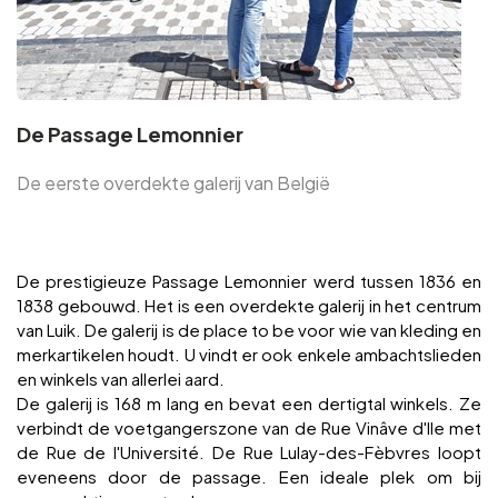
De Passage Lemonnier
De eerste overdekte galerij van België
De prestigieuze Passage Lemonnier werd tussen 1836 en
1838 gebouwd. Het is een overdekte galerij in het centrum
van Luik. De galerij is de place to be voor wie van kleding en
merkartikelen houdt. U vindt er ook enkele ambachtslieden
en winkels van allerlei aard.
De galerij is 168 m lang en bevat een dertigtal winkels. Ze
verbindt de voetgangerszone van de Rue Vinâve d'Ile met
de Rue de l'Université. De Rue Lulay-des-Fèbvres loopt
eveneens door de passage. Een ideale plek om bij