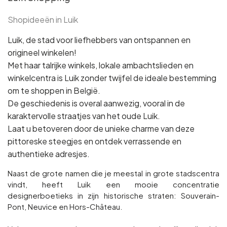
Shopideeën in Luik
Luik, de stad voor liefhebbers van ontspannen en
origineel winkelen!
Met haar talrijke winkels, lokale ambachtslieden en
winkelcentra is Luik zonder twijfel de ideale bestemming
om te shoppen in België.
De geschiedenis is overal aanwezig, vooral in de
karaktervolle straatjes van het oude Luik.
Laat u betoveren door de unieke charme van deze
pittoreske steegjes en ontdek verrassende en
authentieke adresjes.
Naast de grote namen die je meestal in grote stadscentra
vindt, heeft Luik een mooie concentratie
designerboetieks in zijn historische straten: Souverain-
Pont, Neuvice en Hors-Château.