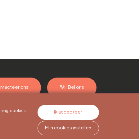
ntacteer ons
Bel ons
ming, cookies
Ik accepteer
Mijn cookies instellen