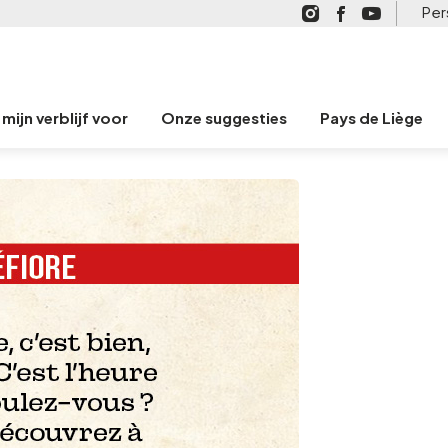
Per
mijn verblijf voor
Onze suggesties
Pays de Liège