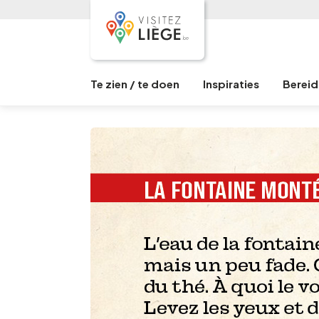
Te zien / te doen
Inspiraties
Bereid 